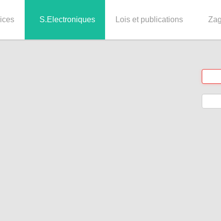
ices
S.Electroniques
Lois et publications
Za