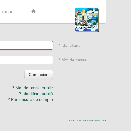
ghouan
*
Identifiant
*
Mot de passe
Connexion
Mot de passe oublié ?
Identifiant oublié ?
Pas encore de compte ?
FaLang translation system by Faboba