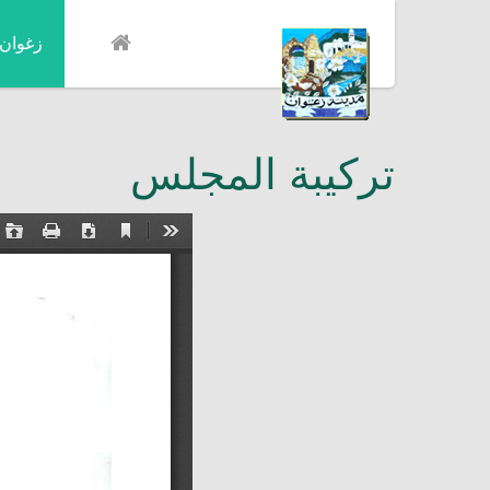
زغوان
تركيبة المجلس