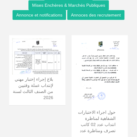
Mises Enchères & Marchés Publiques
Annonce et notifications
Annoces des recrutement
بلاغ إجراء إختبار مهني
لإنتداب عملة وقتيين
من الصنف الثالث لسنة
2026
حول اجراء الاختبارات
الشفاهية لمناظرة
انتداب عدد 02 كاتب
تصرف ومناظرة عدد