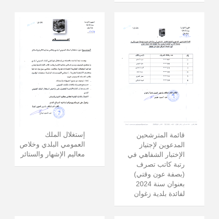
إستغلال الملك
قائمة المترشحين
العمومي البلدي وخلاص
المدعوين لإجتياز
معاليم الإشهار والستائر
الإختبار الشفاهي في
رتبة كاتب تصرف
(بصفة عون وقتي)
بعنوان سنة 2024
لفائدة بلدية زغوان