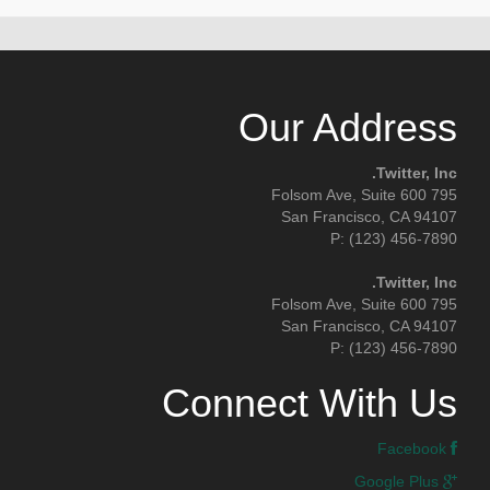
Our Address
Twitter, Inc.
795 Folsom Ave, Suite 600
San Francisco, CA 94107
P: (123) 456-7890
Twitter, Inc.
795 Folsom Ave, Suite 600
San Francisco, CA 94107
P: (123) 456-7890
Connect With Us
Facebook
Google Plus