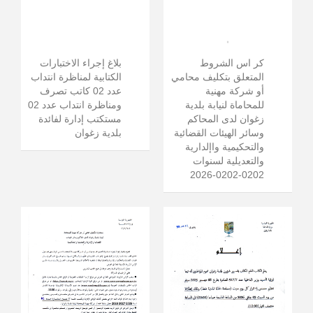
كر اس الشروط
بلاغ إجراء الاختبارات
المتعلق بتكليف محامي
الكتابية لمناظرة انتداب
أو شركة مهنية
عدد 02 كاتب تصرف
للمحاماة لنيابة بلدية
ومناظرة انتداب عدد 02
زغوان لدى المحاكم
مستكتب إدارة لفائدة
وسائر الهيئات القضائية
بلدية زغوان
والتحكيمية واإلدارية
والتعديلية لسنوات
0202-0202-2026