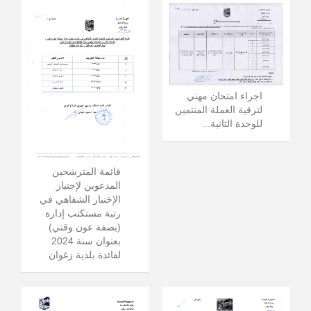
اجراء امتحان مهني
لترقية العملة المنتمين
للوحدة الثانية...
قائمة المترشحين
المدعوين لإجتياز
الإختبار الشفاهي في
رتبة مستكتب إدارة
(بصفة عون وقتي)
بعنوان سنة 2024
لفائدة بلدية زغوان