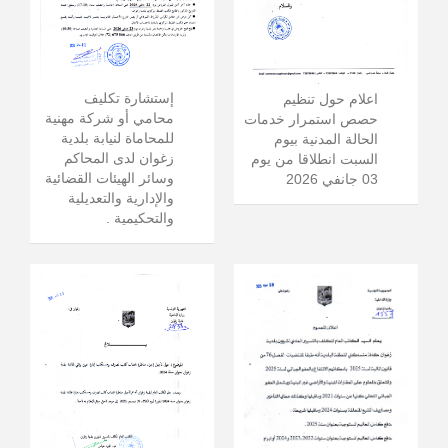
إستشارة تكليف
اعلام حول تنظيم
محامي أو شركة مهنية
حصص استمرار خدمات
للمحاماة لنيابة بلدية
الحالة المدنية بيوم
زغوان لدى المحاكم
السبت انطلاقا من يوم
وسائر الهيئات القضائية
03 جانفي 2026
والإدارية والتعديلية
والتحكيمية .