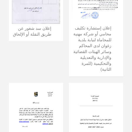
إعلان إستشارة تكليف
إعلان سد شغور عن
محامي أو شركة مهنية
طريق النقلة أو الإلحاق
للمحاماة لنيابة بلدية
زغوان لدى المحاكم
وسائر الهيئات القضائية
والإدارية والتعديلية
والتحكيمية (للمرة
الثانية)