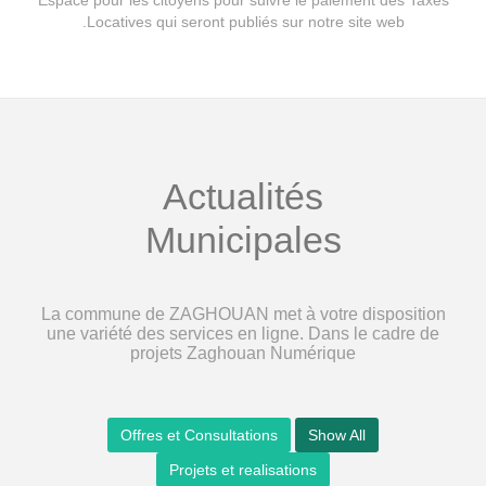
Espace pour les citoyens pour suivre le paiement des Taxes
Locatives qui seront publiés sur notre site web.
Actualités
Municipales
La commune de ZAGHOUAN met à votre disposition
une variété des services en ligne. Dans le cadre de
projets Zaghouan Numérique
Offres et Consultations
Show All
Projets et realisations