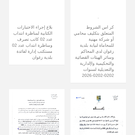
كر اس الشروط
بلاغ إجراء الاختبارات
المتعلق بتكليف محامي
الكتابية لمناظرة انتداب
أو شركة مهنية
عدد 02 كاتب تصرف
للمحاماة لنيابة بلدية
ومناظرة انتداب عدد 02
زغوان لدى المحاكم
مستكتب إدارة لفائدة
وسائر الهيئات القضائية
بلدية زغوان
والتحكيمية واإلدارية
والتعديلية لسنوات
0202-0202-2026