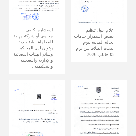
إستشارة تكليف
اعلام حول تنظيم
محامي أو شركة مهنية
حصص استمرار خدمات
للمحاماة لنيابة بلدية
الحالة المدنية بيوم
زغوان لدى المحاكم
السبت انطلاقا من يوم
وسائر الهيئات القضائية
03 جانفي 2026
والإدارية والتعديلية
والتحكيمية .