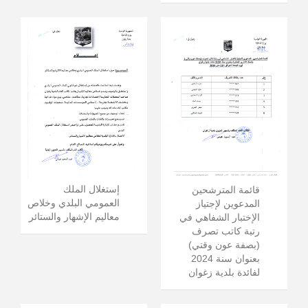
إستغلال الملك
قائمة المترشحين
العمومي البلدي وخلاص
المدعوين لإجتياز
معاليم الإشهار والستائر
الإختبار الشفاهي في
رتبة كاتب تصرف
(بصفة عون وقتي)
بعنوان سنة 2024
لفائدة بلدية زغوان