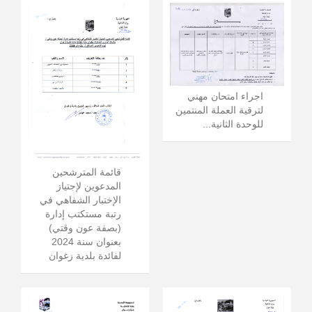
اجراء امتحان مهني
لترقية العملة المنتمين
للوحدة الثانية...
قائمة المترشحين
المدعوين لإجتياز
الإختبار الشفاهي في
رتبة مستكتب إدارة
(بصفة عون وقتي)
بعنوان سنة 2024
لفائدة بلدية زغوان