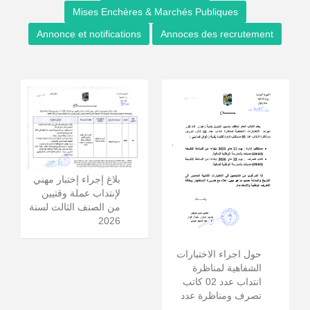
Mises Enchères & Marchés Publiques
Annonce et notifications
Annoces des recrutement
بلاغ إجراء إختبار مهني
لإنتداب عملة وقتيين
من الصنف الثالث لسنة
2026
حول اجراء الاختبارات
الشفاهية لمناظرة
انتداب عدد 02 كاتب
تصرف ومناظرة عدد