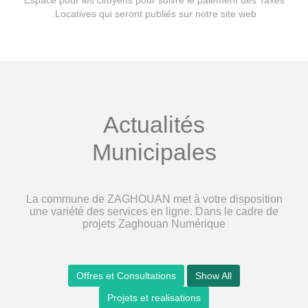
Espace pour les citoyens pour suivre le paiement des Taxes
Locatives qui seront publiés sur notre site web.
Actualités
Municipales
La commune de ZAGHOUAN met à votre disposition
une variété des services en ligne. Dans le cadre de
projets Zaghouan Numérique
Offres et Consultations
Show All
Projets et realisations