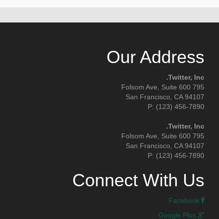
Our Address
Twitter, Inc.
795 Folsom Ave, Suite 600
San Francisco, CA 94107
P: (123) 456-7890
Twitter, Inc.
795 Folsom Ave, Suite 600
San Francisco, CA 94107
P: (123) 456-7890
Connect With Us
Facebook
Google Plus