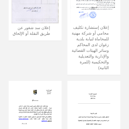
إعلان إستشارة تكليف
إعلان سد شغور عن
محامي أو شركة مهنية
طريق النقلة أو الإلحاق
للمحاماة لنيابة بلدية
زغوان لدى المحاكم
وسائر الهيئات القضائية
والإدارية والتعديلية
والتحكيمية (للمرة
الثانية)