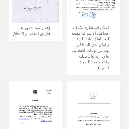
إعلان إستشارة تكليف
إعلان سد شغور عن
محامي أو شركة مهنية
طريق النقلة أو الإلحاق
للمحاماة لنيابة بلدية
زغوان لدى المحاكم
وسائر الهيئات القضائية
والإدارية والتعديلية
والتحكيمية (للمرة
الثانية)