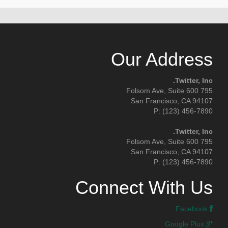
Our Address
Twitter, Inc.
795 Folsom Ave, Suite 600
San Francisco, CA 94107
P: (123) 456-7890
Twitter, Inc.
795 Folsom Ave, Suite 600
San Francisco, CA 94107
P: (123) 456-7890
Connect With Us
Facebook
Google Plus