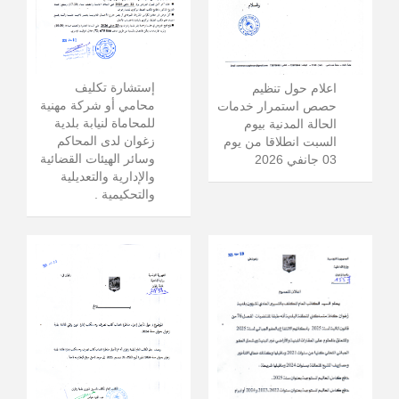
إستشارة تكليف
اعلام حول تنظيم
محامي أو شركة مهنية
حصص استمرار خدمات
للمحاماة لنيابة بلدية
الحالة المدنية بيوم
زغوان لدى المحاكم
السبت انطلاقا من يوم
وسائر الهيئات القضائية
03 جانفي 2026
والإدارية والتعديلية
والتحكيمية .