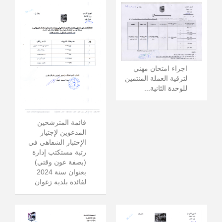
اجراء امتحان مهني
لترقية العملة المنتمين
للوحدة الثانية...
قائمة المترشحين
المدعوين لإجتياز
الإختبار الشفاهي في
رتبة مستكتب إدارة
(بصفة عون وقتي)
بعنوان سنة 2024
لفائدة بلدية زغوان