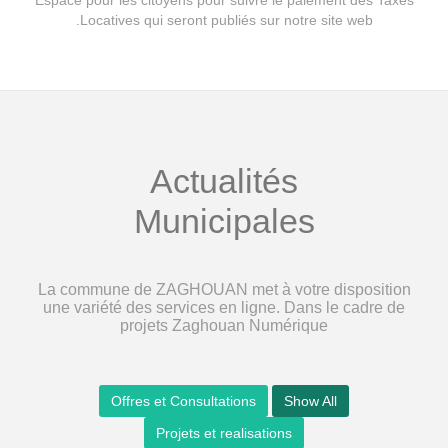
Espace pour les citoyens pour suivre le paiement des Taxes
Locatives qui seront publiés sur notre site web.
Actualités
Municipales
La commune de ZAGHOUAN met à votre disposition
une variété des services en ligne. Dans le cadre de
projets Zaghouan Numérique
Offres et Consultations
Show All
Projets et realisations