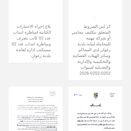
كر اس الشروط
بلاغ إجراء الاختبارات
المتعلق بتكليف محامي
الكتابية لمناظرة انتداب
أو شركة مهنية
عدد 02 كاتب تصرف
للمحاماة لنيابة بلدية
ومناظرة انتداب عدد 02
زغوان لدى المحاكم
مستكتب إدارة لفائدة
وسائر الهيئات القضائية
بلدية زغوان
والتحكيمية واإلدارية
والتعديلية لسنوات
0202-0202-2026