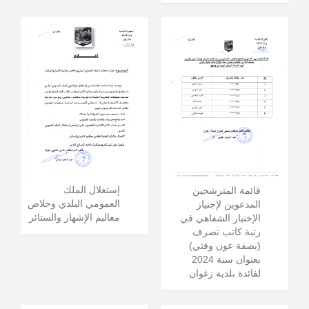
إستغلال الملك
قائمة المترشحين
العمومي البلدي وخلاص
المدعوين لإجتياز
معاليم الإشهار والستائر
الإختبار الشفاهي في
رتبة كاتب تصرف
(بصفة عون وقتي)
بعنوان سنة 2024
لفائدة بلدية زغوان