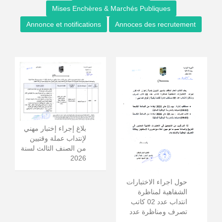
Mises Enchères & Marchés Publiques
Annonce et notifications
Annoces des recrutement
بلاغ إجراء إختبار مهني
لإنتداب عملة وقتيين
من الصنف الثالث لسنة
2026
حول اجراء الاختبارات
الشفاهية لمناظرة
انتداب عدد 02 كاتب
تصرف ومناظرة عدد