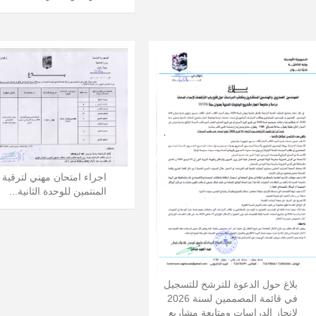
اجراء امتحان مهني لترقية 
المنتمين للوحدة الثانية...
بلاغ حول الدعوة للترشح للتسجيل
في قائمة المصممين لسنة 2026
لانجاز الدراسات ومتابعة مشاريع