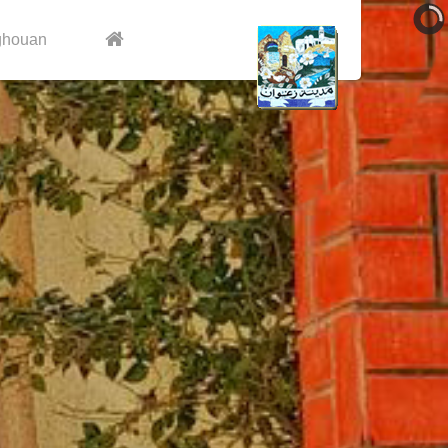
ghouan