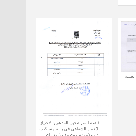
العملة
قائمة المترشحين المدعوين لإجتياز
الإختبار الشفاهي في رتبة مستكتب
إدارة (بصفة عون وقتي) بعنوان