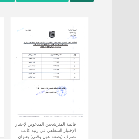
قائمة المترشحين المدعوين لإجتياز
الإختبار الشفاهي في رتبة كاتب
تصرف (بصفة عون وقتي) بعنوان