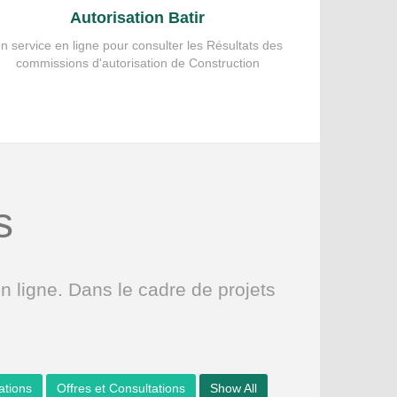
Autorisation Batir
n service en ligne pour consulter les Résultats des
commissions d'autorisation de Construction
s
ligne. Dans le cadre de projets
sations
Offres et Consultations
Show All