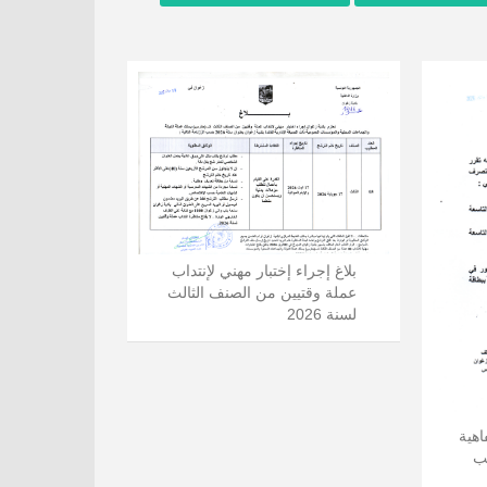
بلاغ إجراء إختبار مهني لإنتداب
عملة وقتيين من الصنف الثالث
لسنة 2026
اهية
دد 02 كاتب