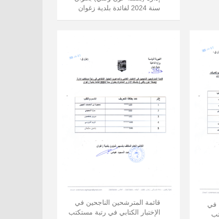
سنة 2024 لفائدة بلدية زغوان
قائمة المترشحين الناجحين في
 في
الإختبار الكتابي في رتبة مستكتب
تب