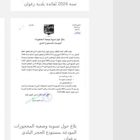
سنة 2024 لفائدة بلدية زغوان
بلاغ حول تسوية وضعية المحجوزات
المودعة بمستودع الحجز البلدي
بزغوان