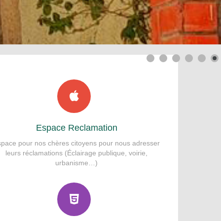
Espace Reclamation
space pour nos chères citoyens pour nous adresser
leurs réclamations (Éclairage publique, voirie,
urbanisme…)