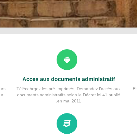
Acces aux documents administratif
urs
Télécahrgez les pré-imprimés, Demandez l'accès aux
E
ur
documents administratifs selon le Décret loi 41 publié
en mai 2011.