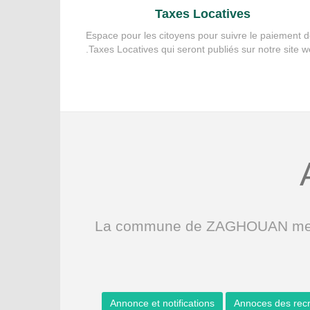
Taxes Locatives
Espace pour les citoyens pour suivre le paiement 
Taxes Locatives qui seront publiés sur notre site w
La commune de ZAGHOUAN met à v
Annonce et notifications
Annoces des rec