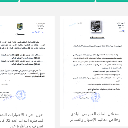
إستغلال الملك العمومي البلدي
حول اجراء الاختبارات الشف
وخلاص معاليم الإشهار والستائر
لمناظرة انتداب ع
تصرف ومناظرة عدد