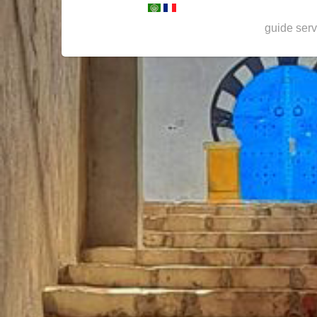
guide serv