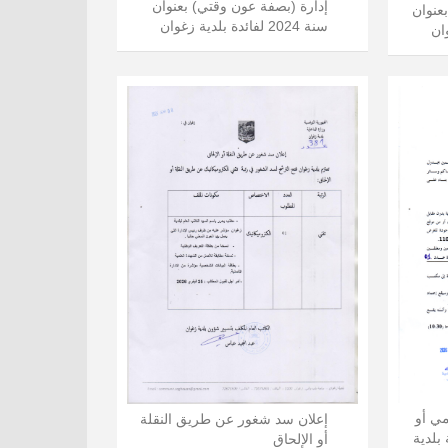
إدارة (بصفة عون وقتي) بعنوان
عنوان
سنة 2024 لفائدة بلدية زغوان
ي أو
إعلان سد شغور عن طريق النقلة
بلدية
أو الإلحاق