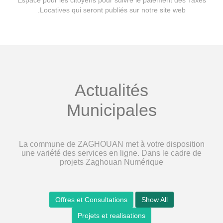
Espace pour les citoyens pour suivre le paiement des Taxes
Locatives qui seront publiés sur notre site web.
Actualités
Municipales
La commune de ZAGHOUAN met à votre disposition
une variété des services en ligne. Dans le cadre de
projets Zaghouan Numérique
Offres et Consultations
Show All
Projets et realisations