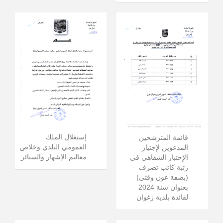
إستغلال الملك
قائمة المترشحين
العمومي البلدي وخلاص
المدعوين لإجتياز
معاليم الإشهار والستائر
الإختبار الشفاهي في
رتبة كاتب تصرف
(بصفة عون وقتي)
بعنوان سنة 2024
لفائدة بلدية زغوان