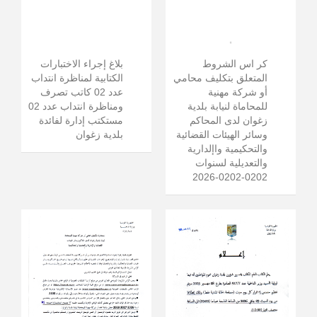
كر اس الشروط
بلاغ إجراء الاختبارات
المتعلق بتكليف محامي
الكتابية لمناظرة انتداب
أو شركة مهنية
عدد 02 كاتب تصرف
للمحاماة لنيابة بلدية
ومناظرة انتداب عدد 02
زغوان لدى المحاكم
مستكتب إدارة لفائدة
وسائر الهيئات القضائية
بلدية زغوان
والتحكيمية واإلدارية
والتعديلية لسنوات
0202-0202-2026