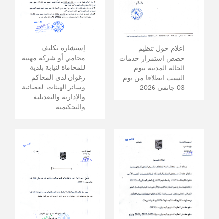
إستشارة تكليف
اعلام حول تنظيم
محامي أو شركة مهنية
حصص استمرار خدمات
للمحاماة لنيابة بلدية
الحالة المدنية بيوم
زغوان لدى المحاكم
السبت انطلاقا من يوم
وسائر الهيئات القضائية
03 جانفي 2026
والإدارية والتعديلية
والتحكيمية .