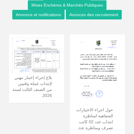
Mises Enchères & Marchés Publiques
Annonce et notifications
Annoces des recrutement
بلاغ إجراء إختبار مهني
لإنتداب عملة وقتيين
من الصنف الثالث لسنة
2026
حول اجراء الاختبارات
الشفاهية لمناظرة
انتداب عدد 02 كاتب
تصرف ومناظرة عدد