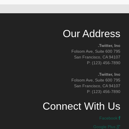
Our Address
Twitter, Inc.
795 Folsom Ave, Suite 600
San Francisco, CA 94107
P: (123) 456-7890
Twitter, Inc.
795 Folsom Ave, Suite 600
San Francisco, CA 94107
P: (123) 456-7890
Connect With Us
Facebook
Google Plus