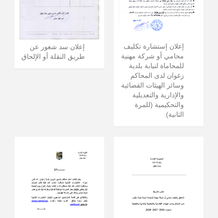
إعلان إستشارة تكليف
إعلان سد شغور عن
محامي أو شركة مهنية
طريق النقلة أو الإلحاق
للمحاماة لنيابة بلدية
زغوان لدى المحاكم
وسائر الهيئات القضائية
والإدارية والتعديلية
والتحكيمية (للمرة
الثانية)