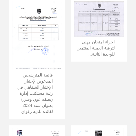
اجراء امتحان مهني
لترقية العملة المنتمين
للوحدة الثانية...
قائمة المترشحين
المدعوين لإجتياز
الإختبار الشفاهي في
رتبة مستكتب إدارة
(بصفة عون وقتي)
بعنوان سنة 2024
لفائدة بلدية زغوان