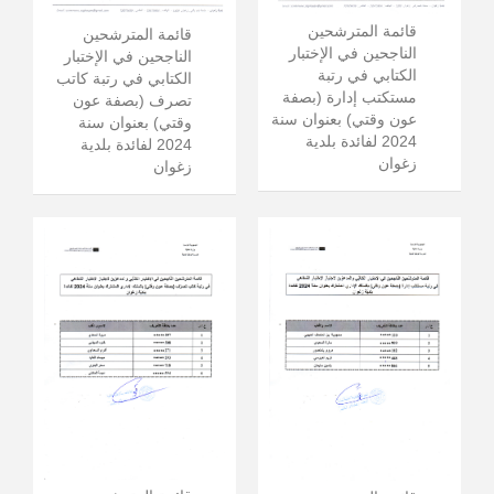
قائمة المترشحين
قائمة المترشحين
الناجحين في الإختبار
الناجحين في الإختبار
الكتابي في رتبة
الكتابي في رتبة كاتب
مستكتب إدارة (بصفة
تصرف (بصفة عون
عون وقتي) بعنوان سنة
وقتي) بعنوان سنة
2024 لفائدة بلدية
2024 لفائدة بلدية
زغوان
زغوان