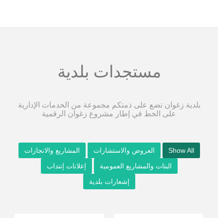
مستجدات بلدية
بلدية زغوان تضع على ذمتكم مجموعة من الخدمات الإدارية
على الخط في إطار مشروع زغوان الرقمية
Show All
العروض والاستشارات
المشاريع والانجازات
البتات والمشاريع العمومية
إعلانات إنتداب
إشعارات بلدية