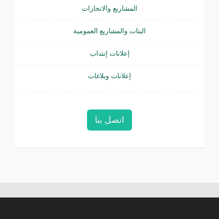
المشاريع والانجازات
البتات والمشاريع العمومية
إعلانات إنتداب
إعلانات وبلاغات
اتصل بنا