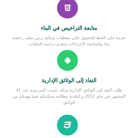
مصالح البلدية
دليل الحالة المدنية
نتائج تقييم الأداء
متابعة التراخيص في البناء
خدمة على الخط للحصول على معطيات ونتائج درس ملف رخصة
بناء وللمتابعة الإجراءات وتقدم دراسة الملفات
النفاذ إلى الوثائق الإدارية
طلب النفذ إلى الوثائق الإدارية وذلك حسب المرسوم عدد 41
المنشور في ماي 2011 و البلدية مطالبة بتمكينكم فيما يهمكم من
الوثائق