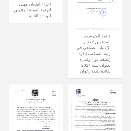
اجراء امتحان مهني
لترقية العملة المنتمين
للوحدة الثانية...
قائمة المترشحين
المدعوين لإجتياز
الإختبار الشفاهي في
رتبة مستكتب إدارة
(بصفة عون وقتي)
بعنوان سنة 2024
لفائدة بلدية زغوان