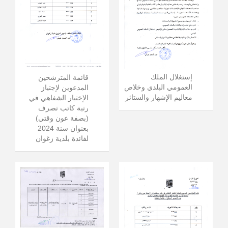
إستغلال الملك
قائمة المترشحين
العمومي البلدي وخلاص
المدعوين لإجتياز
معاليم الإشهار والستائر
الإختبار الشفاهي في
رتبة كاتب تصرف
(بصفة عون وقتي)
بعنوان سنة 2024
لفائدة بلدية زغوان