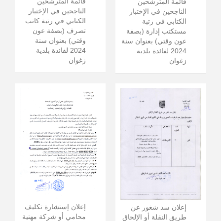
قائمة المترشحين
قائمة المترشحين
الناجحين في الإختبار
الناجحين في الإختبار
الكتابي في رتبة كاتب
الكتابي في رتبة
تصرف (بصفة عون
مستكتب إدارة (بصفة
وقتي) بعنوان سنة
عون وقتي) بعنوان سنة
2024 لفائدة بلدية
2024 لفائدة بلدية
زغوان
زغوان
إعلان إستشارة تكليف
إعلان سد شغور عن
محامي أو شركة مهنية
طريق النقلة أو الإلحاق