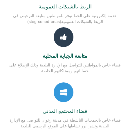
الربط بالشبكات العمومية
خدمة إلكترونية على الخط توفر للمواطنين متابعة الترخيص في
الربط بالشبكات العمومية(steg-soned-onas)
متابعة الجباية المحلية
فضاء خاص بالمواطنين للتواصل مع الإدارة البلدية وذلك للإطلاع على
حساباتهم وممتلكاتهم الخاصة
فضاء المجتمع المدني
فضاء خاص بالجمعيات الناشطة في مدينة زغوان للتواصل مع الإدارة
البلدية ونشر أبرز نشاطها على الموقع الرسمي للبلدية