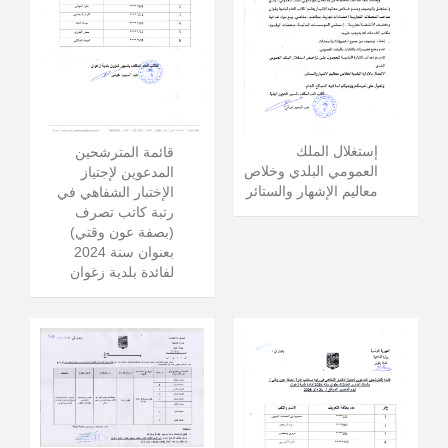
إستغلال الملك
قائمة المترشحين
العمومي البلدي وخلاص
المدعوين لإجتياز
معاليم الإشهار والستائر
الإختبار الشفاهي في
رتبة كاتب تصرف
(بصفة عون وقتي)
بعنوان سنة 2024
لفائدة بلدية زغوان