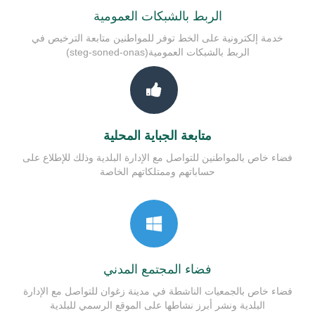
الربط بالشبكات العمومية
خدمة إلكترونية على الخط توفر للمواطنين متابعة الترخيص في
الربط بالشبكات العمومية(steg-soned-onas)
متابعة الجباية المحلية
فضاء خاص بالمواطنين للتواصل مع الإدارة البلدية وذلك للإطلاع على
حساباتهم وممتلكاتهم الخاصة
فضاء المجتمع المدني
فضاء خاص بالجمعيات الناشطة في مدينة زغوان للتواصل مع الإدارة
البلدية ونشر أبرز نشاطها على الموقع الرسمي للبلدية