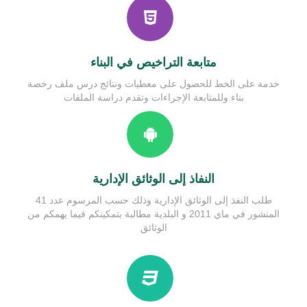
مصالح البلدية
دليل الحالة المدنية
نتائج تقييم الأداء
متابعة التراخيص في البناء
خدمة على الخط للحصول على معطيات ونتائج درس ملف رخصة
بناء وللمتابعة الإجراءات وتقدم دراسة الملفات
النفاذ إلى الوثائق الإدارية
طلب النفذ إلى الوثائق الإدارية وذلك حسب المرسوم عدد 41
المنشور في ماي 2011 و البلدية مطالبة بتمكينكم فيما يهمكم من
الوثائق