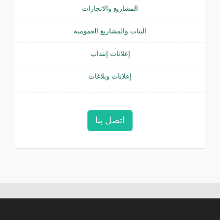
المشاريع والانجازات
البتات والمشاريع العمومية
إعلانات إنتداب
إعلانات وبلاغات
اتصل بنا