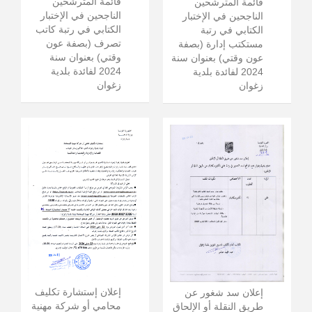
قائمة المترشحين
قائمة المترشحين
الناجحين في الإختبار
الناجحين في الإختبار
الكتابي في رتبة كاتب
الكتابي في رتبة
تصرف (بصفة عون
مستكتب إدارة (بصفة
وقتي) بعنوان سنة
عون وقتي) بعنوان سنة
2024 لفائدة بلدية
2024 لفائدة بلدية
زغوان
زغوان
إعلان إستشارة تكليف
إعلان سد شغور عن
محامي أو شركة مهنية
طريق النقلة أو الإلحاق