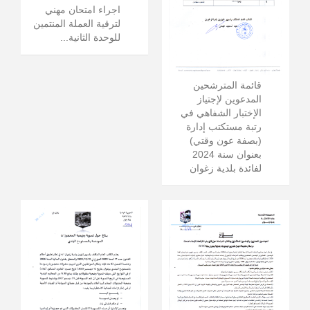
اجراء امتحان مهني
لترقية العملة المنتمين
للوحدة الثانية...
قائمة المترشحين
المدعوين لإجتياز
الإختبار الشفاهي في
رتبة مستكتب إدارة
(بصفة عون وقتي)
بعنوان سنة 2024
لفائدة بلدية زغوان