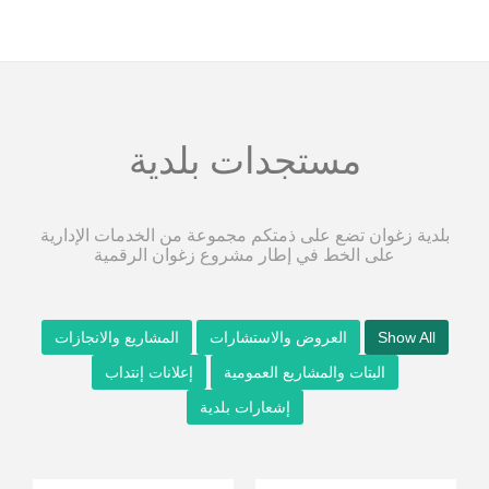
مستجدات بلدية
بلدية زغوان تضع على ذمتكم مجموعة من الخدمات الإدارية
على الخط في إطار مشروع زغوان الرقمية
Show All
العروض والاستشارات
المشاريع والانجازات
البتات والمشاريع العمومية
إعلانات إنتداب
إشعارات بلدية